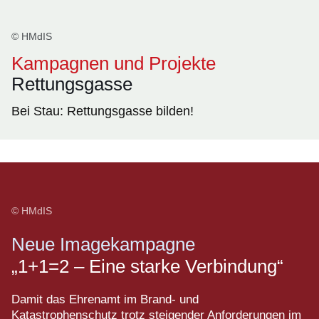
© HMdIS
Kampagnen und Projekte
Rettungsgasse
Bei Stau: Rettungsgasse bilden!
© HMdIS
Neue Imagekampagne
„1+1=2 – Eine starke Verbindung“
Damit das Ehrenamt im Brand- und
Katastrophenschutz trotz steigender Anforderungen im