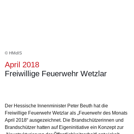
© HMdIS
April 2018
Freiwillige Feuerwehr Wetzlar
Öffnet sich in einem neuen Fenster
Öffnet sich in einem neuen Fenster
Öffnet sich in einem neuen Fenster
Öffnet sich in einem neuen Fenster
Öffnet sich in einem neuen Fenster
Der Hessische Innenminister Peter Beuth hat die
Freiwillige Feuerwehr Wetzlar als „Feuerwehr des Monats
April 2018“ ausgezeichnet. Die Brandschützerinnen und
Brandschützer hatten auf Eigeninitiative ein Konzept zur