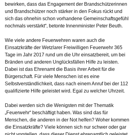
bewirken, dass das Engagement der Brandschützerinnen
und Brandschützer noch stärker in den Fokus rückt und
sich das ohnehin schon vorhandene Gemeinschaftsgefühl
nochmals verstärkt“, betonte Innenminister Peter Beuth.
Wie viele andere Feuerwehren waren auch die
Einsatzkräfte der Wetzlarer Freiwilligen Feuerwehr 365
Tage im Jahr 2017 rund um die Uhr einsatzbereit, um bei
Bränden und anderen Unglücksfällen Hilfe zu leisten.
Dabei ist das Ehrenamt die Basis ihrer Arbeit für die
Bürgerschaft. Für viele Menschen ist es eine
Selbstverständlichkeit, dass nach einem Anruf bei der 112
qualifizierte Hilfe geleistet wird. Egal zu welcher Uhrzeit.
Dabei werden sich die Wenigsten mit der Thematik
„Feuerwehr“ beschäftigt haben. Was sind das für
Menschen, die anderen in der Not helfen? Woher kommen
die Einsatzkräfte? Viele können sich nur schwer oder gar
nicht vorstellen, dass dieser Dienst ehrenamtlich geleistet